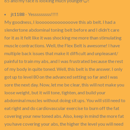
65 and my face is looking much younger😊!
jt1188
- Yesssssssss!!!!!
My goodness, I loooooooooooooove this ab belt. I had a
slendertone abdominal toning belt before and I didn't care
for it as it felt like it was shocking me more than stimulating
muscle contractions. Well, the Flex Belt is awesome! I have
multiple back issues that make it difficult and unpleasant/
painful to train my abs, and I was frustrated because the rest
of my body in quite toned. Well, this belt is the answer. I only
got up to level 80 on the advanced setting so far and I was
sore the next day. Now, let me be clear, this will not make you
loose weight, but it will tone, tighten, and build your
abdominal muscles without doing sit ups. You will still need to
eat right and do cardiovascular exercise to burn off the fat
covering your new toned abs. Also, keep in mind the more fat
you have covering your abs, the higher the level you will need