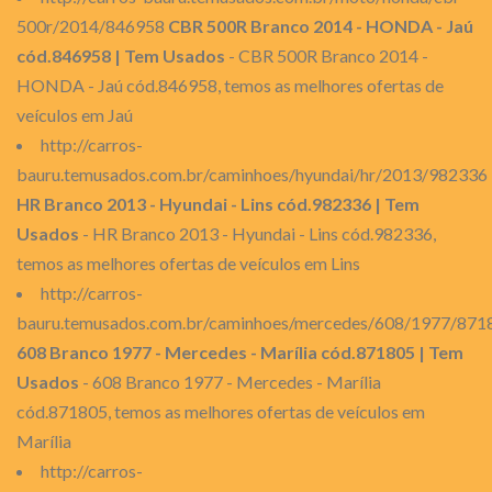
500r/2014/846958
CBR 500R Branco 2014 - HONDA - Jaú
cód.846958 | Tem Usados
- CBR 500R Branco 2014 -
HONDA - Jaú cód.846958, temos as melhores ofertas de
veículos em Jaú
http://carros-
bauru.temusados.com.br/caminhoes/hyundai/hr/2013/982336
HR Branco 2013 - Hyundai - Lins cód.982336 | Tem
Usados
- HR Branco 2013 - Hyundai - Lins cód.982336,
temos as melhores ofertas de veículos em Lins
http://carros-
bauru.temusados.com.br/caminhoes/mercedes/608/1977/871
608 Branco 1977 - Mercedes - Marília cód.871805 | Tem
Usados
- 608 Branco 1977 - Mercedes - Marília
cód.871805, temos as melhores ofertas de veículos em
Marília
http://carros-