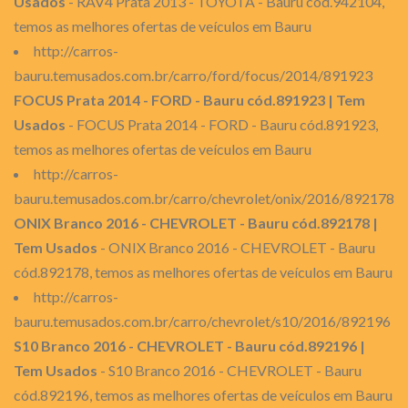
Usados
- RAV4 Prata 2013 - TOYOTA - Bauru cód.942104,
temos as melhores ofertas de veículos em Bauru
http://carros-
bauru.temusados.com.br/carro/ford/focus/2014/891923
FOCUS Prata 2014 - FORD - Bauru cód.891923 | Tem
Usados
- FOCUS Prata 2014 - FORD - Bauru cód.891923,
temos as melhores ofertas de veículos em Bauru
http://carros-
bauru.temusados.com.br/carro/chevrolet/onix/2016/892178
ONIX Branco 2016 - CHEVROLET - Bauru cód.892178 |
Tem Usados
- ONIX Branco 2016 - CHEVROLET - Bauru
cód.892178, temos as melhores ofertas de veículos em Bauru
http://carros-
bauru.temusados.com.br/carro/chevrolet/s10/2016/892196
S10 Branco 2016 - CHEVROLET - Bauru cód.892196 |
Tem Usados
- S10 Branco 2016 - CHEVROLET - Bauru
cód.892196, temos as melhores ofertas de veículos em Bauru