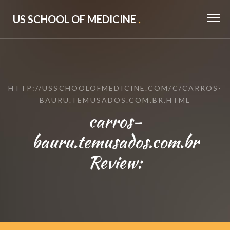
US SCHOOL OF MEDICINE
.
HTTP://USSCHOOLOFMEDICINE.COM/C/CARROS-
BAURU.TEMUSADOS.COM.BR.HTML
carros-
bauru.temusados.com.br
Review: