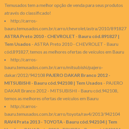
Temusados tem a melhor opção de venda para seus produtos
através do classificado!
http://carros-
bauru.temusados.com.br/carro/chevrolet/astra/2010/891827
ASTRA Preto 2010 - CHEVROLET - Bauru cód.891827 |
Tem Usados
- ASTRA Preto 2010 - CHEVROLET - Bauru
cód.891827, temos as melhores ofertas de veículos em Bauru
http://carros-
bauru.temusados.com.br/carro/mitsubishi/pajero-
dakar/2012/942108
PAJERO DAKAR Branco 2012 -
MITSUBISHI - Bauru cód.942108 | Tem Usados
- PAJERO
DAKAR Branco 2012 - MITSUBISHI - Bauru cód.942108,
temos as melhores ofertas de veículos em Bauru
http://carros-
bauru.temusados.com.br/carro/toyota/rav4/2013/942104
RAV4 Prata 2013 - TOYOTA - Bauru cód.942104 | Tem