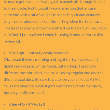
to use to get the electrical signal to penetrate through the fat
to the muscle. Just thought I would mention that in case
someone with a bit of weight to loose buys it and wonders
why the can almost max out the setting when the first start.
The less fat you have the more effective the belt will be. I love
it. In fact, I just realized I could be using it now as I write this
review lol.
SoCalgirl
- but very easily removed.
Ok.. I used it every morning and night for two weeks, and
didn't see a drastic whiter teeth, but did help. I used two
different toothbrushes, one to use as my regular and one for
this charcoal dust. Be sure to put wipe your sink out ASAP,
cause the charcoal when it gets wet turns everything black,
but very easily removed.
Cheryl G
- It Works!!