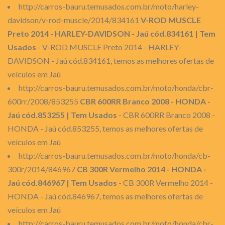
http://carros-bauru.temusados.com.br/moto/harley-
davidson/v-rod-muscle/2014/834161
V-ROD MUSCLE
Preto 2014 - HARLEY-DAVIDSON - Jaú cód.834161 | Tem
Usados
- V-ROD MUSCLE Preto 2014 - HARLEY-
DAVIDSON - Jaú cód.834161, temos as melhores ofertas de
veículos em Jaú
http://carros-bauru.temusados.com.br/moto/honda/cbr-
600rr/2008/853255
CBR 600RR Branco 2008 - HONDA -
Jaú cód.853255 | Tem Usados
- CBR 600RR Branco 2008 -
HONDA - Jaú cód.853255, temos as melhores ofertas de
veículos em Jaú
http://carros-bauru.temusados.com.br/moto/honda/cb-
300r/2014/846967
CB 300R Vermelho 2014 - HONDA -
Jaú cód.846967 | Tem Usados
- CB 300R Vermelho 2014 -
HONDA - Jaú cód.846967, temos as melhores ofertas de
veículos em Jaú
http://carros-bauru.temusados.com.br/moto/honda/cbr-