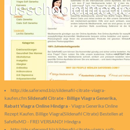
http://de.saferxmd.biz/sildenafil-citrate-viagra-
kaufen.cfm
Sildenafil Citrate - Billige Viagra Generika,
Rabatt Viagra Online Hindgra
- Viagra Generika Online
Rezept Kaufen. Billige Viagra(Sildenafil Citrate) Bestellen at
SafeRxMD - FREI VERSAND! Hindgra
http://de.saferxmd.biz/sildenafil-citrate-viagra_soft-