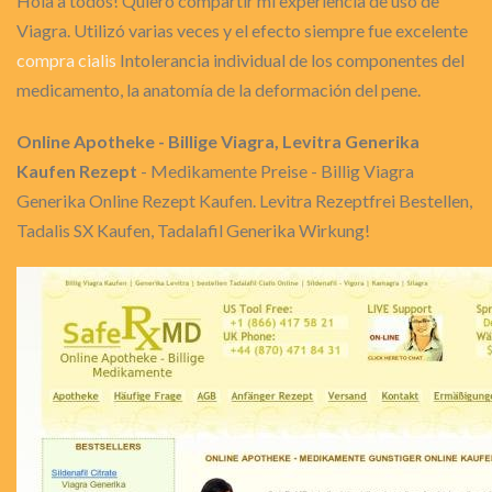
Hola a todos! Quiero compartir mi experiencia de uso de
Viagra. Utilizó varias veces y el efecto siempre fue excelente
compra cialis
Intolerancia individual de los componentes del
medicamento, la anatomía de la deformación del pene.
Online Apotheke - Billige Viagra, Levitra Generika
Kaufen Rezept
- Medikamente Preise - Billig Viagra
Generika Online Rezept Kaufen. Levitra Rezeptfrei Bestellen,
Tadalis SX Kaufen, Tadalafil Generika Wirkung!