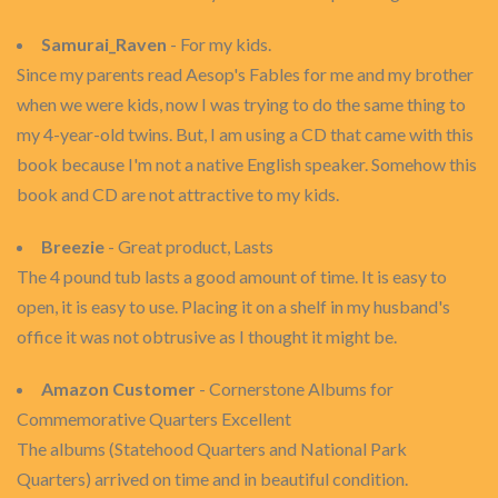
Samurai_Raven
- For my kids.
Since my parents read Aesop's Fables for me and my brother
when we were kids, now I was trying to do the same thing to
my 4-year-old twins. But, I am using a CD that came with this
book because I'm not a native English speaker. Somehow this
book and CD are not attractive to my kids.
Breezie
- Great product, Lasts
The 4 pound tub lasts a good amount of time. It is easy to
open, it is easy to use. Placing it on a shelf in my husband's
office it was not obtrusive as I thought it might be.
Amazon Customer
- Cornerstone Albums for
Commemorative Quarters Excellent
The albums (Statehood Quarters and National Park
Quarters) arrived on time and in beautiful condition.