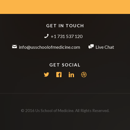
GET IN TOUCH
+1 731 537 120
info@usschoolofmedicine.com
Live Chat
GET SOCIAL
© 2016 Us School of Medicine. All Rights Reserved.