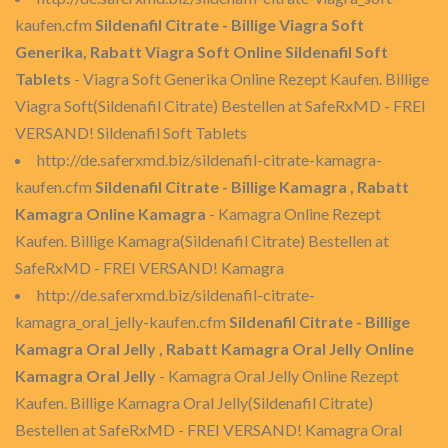
kaufen.cfm
Sildenafil Citrate - Billige Viagra Soft
Generika, Rabatt Viagra Soft Online Sildenafil Soft
Tablets
- Viagra Soft Generika Online Rezept Kaufen. Billige
Viagra Soft(Sildenafil Citrate) Bestellen at SafeRxMD - FREI
VERSAND! Sildenafil Soft Tablets
http://de.saferxmd.biz/sildenafil-citrate-kamagra-
kaufen.cfm
Sildenafil Citrate - Billige Kamagra , Rabatt
Kamagra Online Kamagra
- Kamagra Online Rezept
Kaufen. Billige Kamagra(Sildenafil Citrate) Bestellen at
SafeRxMD - FREI VERSAND! Kamagra
http://de.saferxmd.biz/sildenafil-citrate-
kamagra_oral_jelly-kaufen.cfm
Sildenafil Citrate - Billige
Kamagra Oral Jelly , Rabatt Kamagra Oral Jelly Online
Kamagra Oral Jelly
- Kamagra Oral Jelly Online Rezept
Kaufen. Billige Kamagra Oral Jelly(Sildenafil Citrate)
Bestellen at SafeRxMD - FREI VERSAND! Kamagra Oral