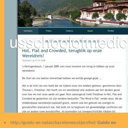
http://guido-en-natascha.reismee.nl/profiel/
Guido en