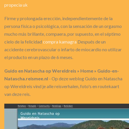
propecia uk
Firme y prolongada erección, independientemente de la
persona física o psicológica, con la sensación de un orgasmo
mucho más brillante, compaera, por supuesto, en el séptimo
cielo de la felicidad
compra kamagra
Después de un
accidente cerebrovascular o infarto de miocardio no utilizar
el producto en un plazo de 6 meses.
Guido en Natascha op Wereldreis » Home » Guido-en-
Natascha.reismee.nl
- Op deze weblog Guido en Natascha
op Wereldreis vind je alle reisverhalen, foto's en routekaart
van deze reis.