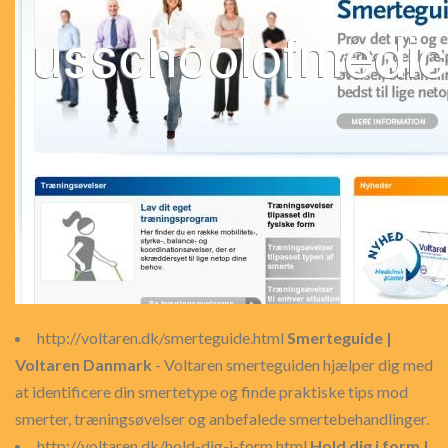
http://voltaren.dk/smerteguide.html
Smerteguide |
Voltaren Danmark
- Voltaren smerteguiden hjælper dig med
at identificere din smertetype og finde praktiske tips mod
smerter, træningsøvelser og anbefalede smertebehandlinger.
http://voltaren.dk/hold-dig-i-form.html
Hold dig i form |