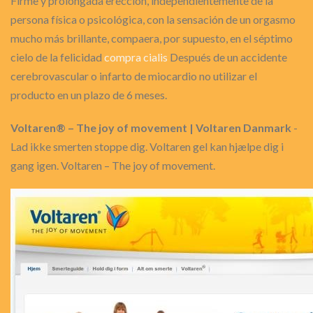
Firme y prolongada erección, independientemente de la
persona física o psicológica, con la sensación de un orgasmo
mucho más brillante, compaera, por supuesto, en el séptimo
cielo de la felicidad
compra cialis
Después de un accidente
cerebrovascular o infarto de miocardio no utilizar el
producto en un plazo de 6 meses.
Voltaren® – The joy of movement | Voltaren Danmark
-
Lad ikke smerten stoppe dig. Voltaren gel kan hjælpe dig i
gang igen. Voltaren – The joy of movement.