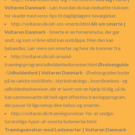
Voltaren Danmark
- Lær, hvordan du kan nedsætte risikoen
for skader med vores tips til dagligdagens bevægelser.
http://voltaren.dk/alt-om-smerte.html
Alt om smerte |
Voltaren Danmark
- Smerte er en fornemmelse, der gør
ondt, og som vi ikke altid kan undslippe. Men den kan
behandles. Lær mere om smerter, og hvor de kommer fra.
http://voltaren.dk/all-around-
traeningsprogram/udholdenhedsovelser.html
Øvelsesguide
- Udholdenhed | Voltaren Danmark
- Øvelsesguiden byder
på en række mobilitets-, styrketrænings-, koordinations- og
udholdenhedsøvelser, der er lavet som en hjælp til dig, så du
kan sammensætte dit helt eget effektive træningsprogram,
der passer til lige netop dine behov og smerter.
http://voltaren.dk/traeningsovelser-for-at-undga-
forskellige-typer-af-smerte/ledsmerter.html
Træningsøvelser mod Ledsmerter | Voltaren Danmark
-