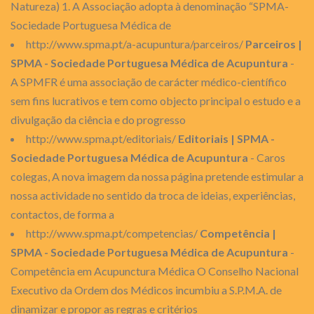
Natureza) 1. A Associação adopta à denominação “SPMA-
Sociedade Portuguesa Médica de
http://www.spma.pt/a-acupuntura/parceiros/
Parceiros |
SPMA - Sociedade Portuguesa Médica de Acupuntura
-
A SPMFR é uma associação de carácter médico-científico
sem fins lucrativos e tem como objecto principal o estudo e a
divulgação da ciência e do progresso
http://www.spma.pt/editoriais/
Editoriais | SPMA -
Sociedade Portuguesa Médica de Acupuntura
- Caros
colegas, A nova imagem da nossa página pretende estimular a
nossa actividade no sentido da troca de ideias, experiências,
contactos, de forma a
http://www.spma.pt/competencias/
Competência |
SPMA - Sociedade Portuguesa Médica de Acupuntura
-
Competência em Acupunctura Médica O Conselho Nacional
Executivo da Ordem dos Médicos incumbiu a S.P.M.A. de
dinamizar e propor as regras e critérios