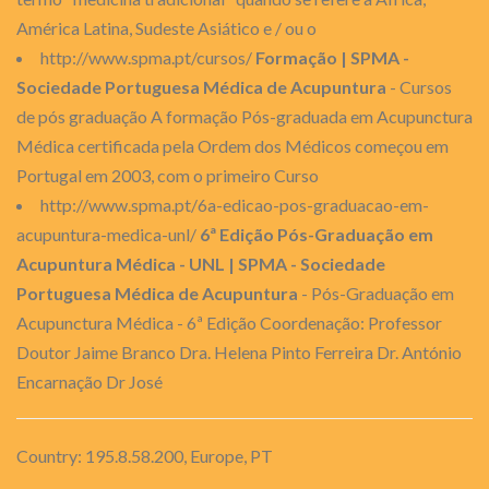
América Latina, Sudeste Asiático e / ou o
http://www.spma.pt/cursos/
Formação | SPMA -
Sociedade Portuguesa Médica de Acupuntura
- Cursos
de pós graduação A formação Pós-graduada em Acupunctura
Médica certificada pela Ordem dos Médicos começou em
Portugal em 2003, com o primeiro Curso
http://www.spma.pt/6a-edicao-pos-graduacao-em-
acupuntura-medica-unl/
6ª Edição Pós-Graduação em
Acupuntura Médica - UNL | SPMA - Sociedade
Portuguesa Médica de Acupuntura
- Pós-Graduação em
Acupunctura Médica - 6ª Edição Coordenação: Professor
Doutor Jaime Branco Dra. Helena Pinto Ferreira Dr. António
Encarnação Dr José
Country: 195.8.58.200, Europe, PT