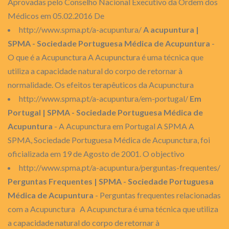
Aprovadas pelo Conselho Nacional Executivo da Ordem dos
Médicos em 05.02.2016 De
http://www.spma.pt/a-acupuntura/
A acupuntura |
SPMA - Sociedade Portuguesa Médica de Acupuntura
-
O que é a Acupunctura A Acupunctura é uma técnica que
utiliza a capacidade natural do corpo de retornar à
normalidade. Os efeitos terapêuticos da Acupunctura
http://www.spma.pt/a-acupuntura/em-portugal/
Em
Portugal | SPMA - Sociedade Portuguesa Médica de
Acupuntura
- A Acupunctura em Portugal A SPMA A
SPMA, Sociedade Portuguesa Médica de Acupunctura, foi
oficializada em 19 de Agosto de 2001. O objectivo
http://www.spma.pt/a-acupuntura/perguntas-frequentes/
Perguntas Frequentes | SPMA - Sociedade Portuguesa
Médica de Acupuntura
- Perguntas frequentes relacionadas
com a Acupunctura A Acupunctura é uma técnica que utiliza
a capacidade natural do corpo de retornar à