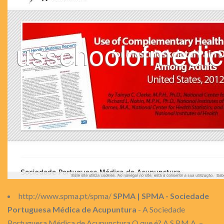
http://www.spma.pt/spma/
SPMA | SPMA - Sociedade
Portuguesa Médica de Acupuntura
- A Sociedade
Portuguesa Médica de Acupunctura O que é? A S.P.M.A. –