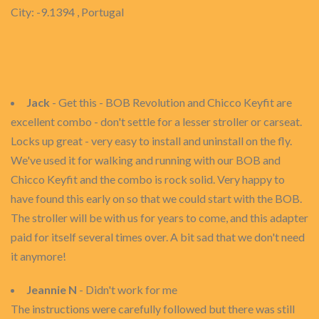
City: -9.1394 , Portugal
Jack
- Get this - BOB Revolution and Chicco Keyfit are
excellent combo - don't settle for a lesser stroller or carseat.
Locks up great - very easy to install and uninstall on the fly.
We've used it for walking and running with our BOB and
Chicco Keyfit and the combo is rock solid. Very happy to
have found this early on so that we could start with the BOB.
The stroller will be with us for years to come, and this adapter
paid for itself several times over. A bit sad that we don't need
it anymore!
Jeannie N
- Didn't work for me
The instructions were carefully followed but there was still