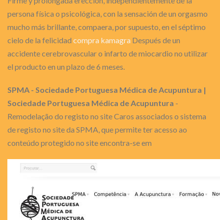
Firme y prolongada erección, independientemente de la
persona física o psicológica, con la sensación de un orgasmo
mucho más brillante, compaera, por supuesto, en el séptimo
cielo de la felicidad
compra kamagra
Después de un
accidente cerebrovascular o infarto de miocardio no utilizar
el producto en un plazo de 6 meses.
SPMA - Sociedade Portuguesa Médica de Acupuntura |
Sociedade Portuguesa Médica de Acupuntura
-
Remodelação do registo no site Caros associados o sistema
de registo no site da SPMA, que permite ter acesso ao
conteúdo protegido no site encontra-se em