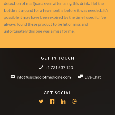
detection of marijuana even after using this drink. I let the
bottle sit around for a few months before it was needed...it's
possible it may have been expired by the time I used it. I've
always found these product to be hit or miss and
unfortunately this one was a miss for me.
GET IN TOUCH
+1 731 537 120
info@usschoolofmedicine.com
Live Chat
GET SOCIAL