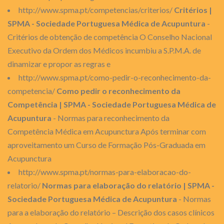
http://www.spma.pt/competencias/criterios/
Critérios |
SPMA - Sociedade Portuguesa Médica de Acupuntura
-
Critérios de obtenção de competência O Conselho Nacional
Executivo da Ordem dos Médicos incumbiu a S.P.M.A. de
dinamizar e propor as regras e
http://www.spma.pt/como-pedir-o-reconhecimento-da-
competencia/
Como pedir o reconhecimento da
Competência | SPMA - Sociedade Portuguesa Médica de
Acupuntura
- Normas para reconhecimento da
Competência Médica em Acupunctura Após terminar com
aproveitamento um Curso de Formação Pós-Graduada em
Acupunctura
http://www.spma.pt/normas-para-elaboracao-do-
relatorio/
Normas para elaboração do relatório | SPMA -
Sociedade Portuguesa Médica de Acupuntura
- Normas
para a elaboração do relatório – Descrição dos casos clínicos