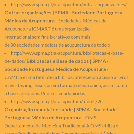
http://www.spma.pt/a-acupuntura/outras-organizacoes/
Outras organizações | SPMA - Sociedade Portuguesa
Médica de Acupuntura
- Sociedades Médicas de
Acupunctura ICMART é uma organização
internacional sem fins lucrativos com mais
de 80 sociedades médicas de acupunctura de todo o
http://www.spma.pt/a-acupuntura/bibliotecas-e-base-
de-dados/
Bibliotecas e Base de dados | SPMA -
Sociedade Portuguesa Médica de Acupuntura
-
CAMLIS é uma biblioteca híbrida, oferecendo acesso a livros
e revistas impressos ou em formato electrónico, assim como
a bases de dados. Podem ser adquiridas
http://www.spma.pt/a-acupuntura/a-oms/
A
Organização mundial de saúde | SPMA - Sociedade
Portuguesa Médica de Acupuntura
- OMS -
Departamento de Medicina Tradicional A OMS utiliza o
termo "medicina tradicional" quando se refere a África,