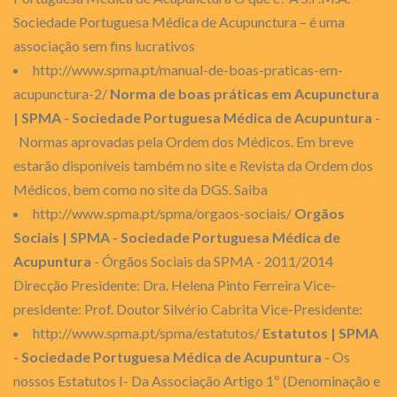
Sociedade Portuguesa Médica de Acupunctura – é uma
associação sem fins lucrativos
http://www.spma.pt/manual-de-boas-praticas-em-
acupunctura-2/
Norma de boas práticas em Acupunctura
| SPMA - Sociedade Portuguesa Médica de Acupuntura
-
Normas aprovadas pela Ordem dos Médicos. Em breve
estarão disponíveis também no site e Revista da Ordem dos
Médicos, bem como no site da DGS. Saiba
http://www.spma.pt/spma/orgaos-sociais/
Orgãos
Sociais | SPMA - Sociedade Portuguesa Médica de
Acupuntura
- Órgãos Sociais da SPMA - 2011/2014
Direcção Presidente: Dra. Helena Pinto Ferreira Vice-
presidente: Prof. Doutor Silvério Cabrita Vice-Presidente:
http://www.spma.pt/spma/estatutos/
Estatutos | SPMA
- Sociedade Portuguesa Médica de Acupuntura
- Os
nossos Estatutos I- Da Associação Artigo 1º (Denominação e